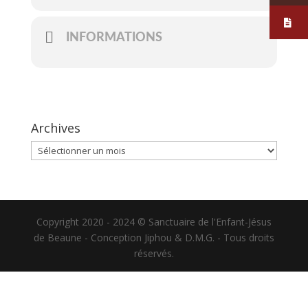
INFORMATIONS
Archives
Archives
Copyright 2020 - 2024 © Sanctuaire de l'Enfant-Jésus
de Beaune - Conception Jiphou & D.M.G. - Tous droits
réservés.