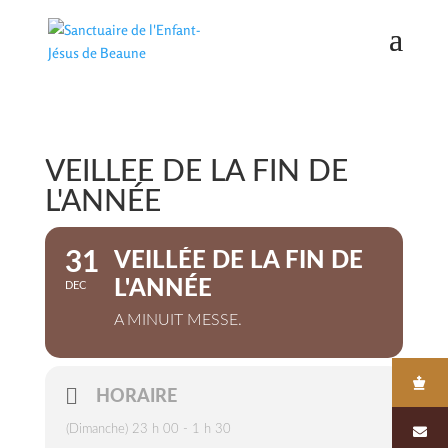
VEILLÉE DE LA FIN DE
L'ANNÉE
31
VEILLÉE DE LA FIN DE
L'ANNÉE
DEC
A MINUIT MESSE.
HORAIRE
(Dimanche) 23 h 00 - 1 h 30