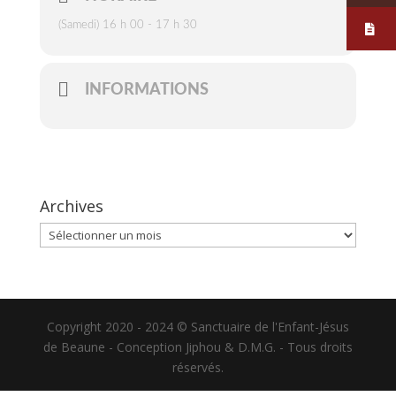
(Samedi) 16 h 00 - 17 h 30
INFORMATIONS
Archives
Archives
Copyright 2020 - 2024 © Sanctuaire de l'Enfant-Jésus
de Beaune - Conception Jiphou & D.M.G. - Tous droits
réservés.