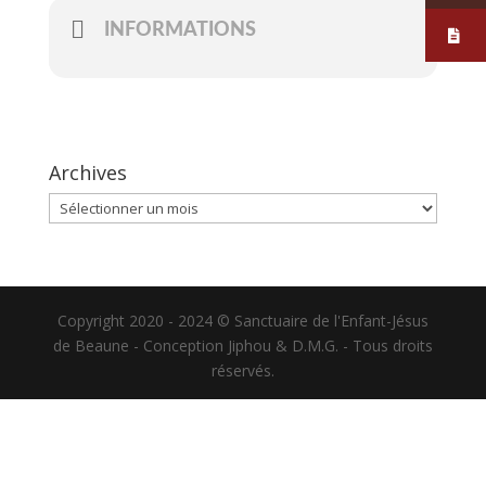
INFORMATIONS
Archives
Archives
Copyright 2020 - 2024 © Sanctuaire de l'Enfant-Jésus
de Beaune - Conception Jiphou & D.M.G. - Tous droits
réservés.