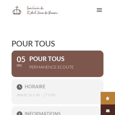
POUR TOUS
05
POUR TOUS
DEC
PERMANENCE ECOUTE
HORAIRE
(Mardi) 16 h 00 - 17 h 00
INFORMATIONS