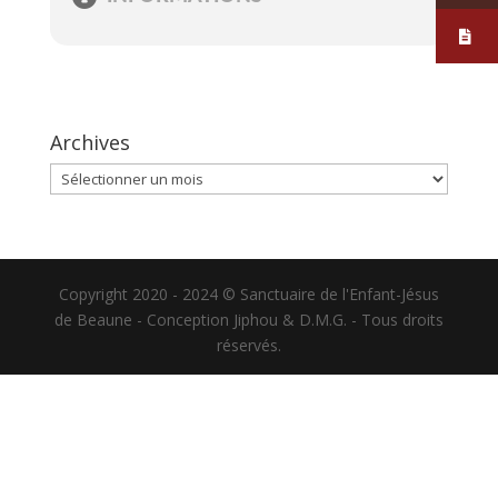
Archives
Archives
Copyright 2020 - 2024 © Sanctuaire de l'Enfant-Jésus
de Beaune - Conception Jiphou & D.M.G. - Tous droits
réservés.