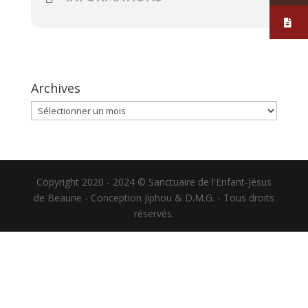
Archives
Archives
Copyright 2020 - 2024 © Sanctuaire de l'Enfant-Jésus
de Beaune - Conception Jiphou & D.M.G. - Tous droits
réservés.