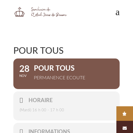
POUR TOUS
28
POUR TOUS
NOV
PERMANENCE ECOUTE
HORAIRE
(Mardi) 16 h 00 - 17 h 00
INFORMATIONS