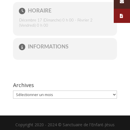
HORAIRE
Décembre 17 (Dimanche) 0 h 00 - Février 2
(Vendredi) 0 h 00
INFORMATIONS
Archives
Archives
Copyright 2020 - 2024 © Sanctuaire de l'Enfant-Jésus