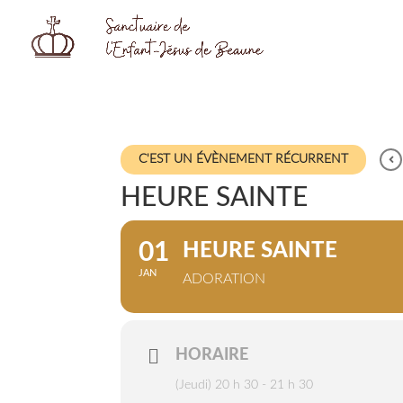
C'EST UN ÉVÈNEMENT RÉCURRENT
HEURE SAINTE
01
HEURE SAINTE
JAN
ADORATION
HORAIRE
(Jeudi) 20 h 30 - 21 h 30