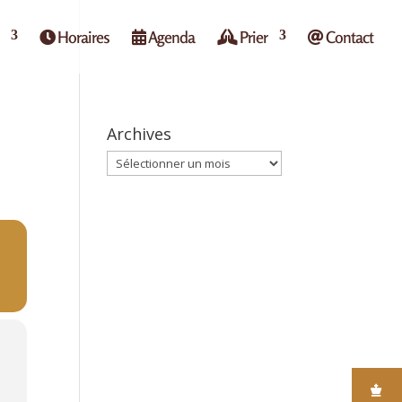
Horaires
Agenda
Prier
Contact
Archives
Archives