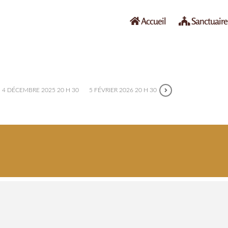
Accueil
Sanctuaire
4 DÉCEMBRE 2025 20 H 30
5 FÉVRIER 2026 20 H 30