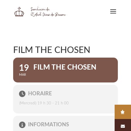
FILM THE CHOSEN
19
FILM THE CHOSEN
MAR
HORAIRE
(Mercredi) 19 h 30 - 21 h 00
INFORMATIONS