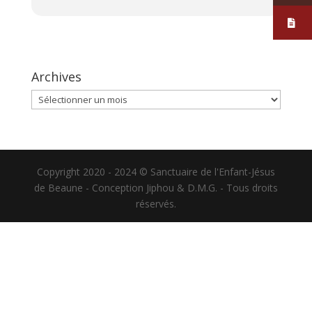
Archives
Archives
Copyright 2020 - 2024 © Sanctuaire de l'Enfant-Jésus
de Beaune - Conception Jiphou & D.M.G. - Tous droits
réservés.