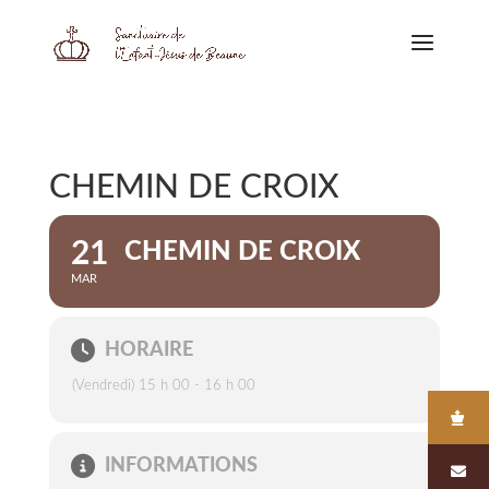
CHEMIN DE CROIX
21
CHEMIN DE CROIX
MAR
HORAIRE
(Vendredi) 15 h 00 - 16 h 00
INFORMATIONS