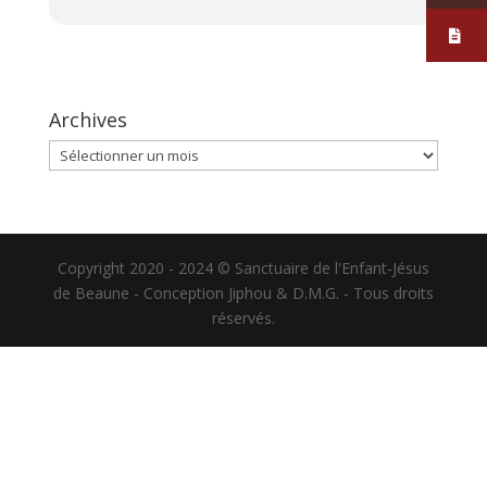
Archives
Archives
Copyright 2020 - 2024 © Sanctuaire de l'Enfant-Jésus
de Beaune - Conception Jiphou & D.M.G. - Tous droits
réservés.