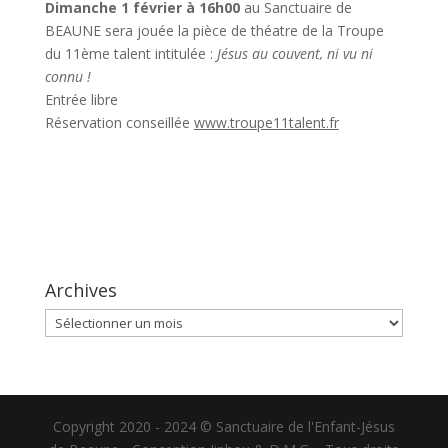
Dimanche 1 février à 16h00
au Sanctuaire de
BEAUNE sera jouée la pièce de théatre de la Troupe
du 11ème talent intitulée :
Jésus au couvent, ni vu ni
connu !
Entrée libre
Réservation conseillée
www.troupe11talent.fr
Archives
Archives
Copyright 2020 - 2024 © Sanctuaire de l'Enfant-Jésus