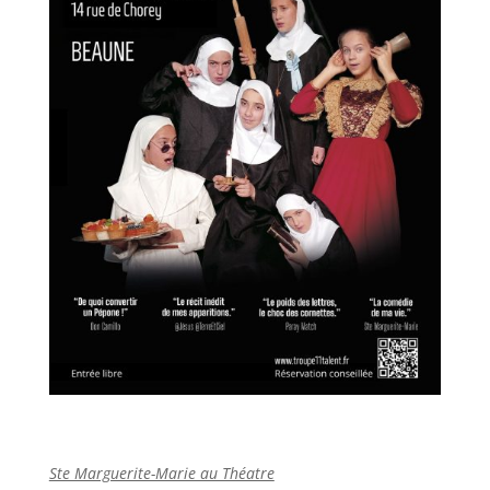
Ste Marguerite-Marie au Théatre