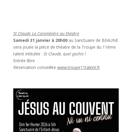
St Claude La Colombière au théatre
Samedi 31 janvier à 20h00
au Sanctuaire de BEAUNE
sera jouée la pièce de théatre de la Troupe du 11ème
talent intitulée :
St Claude, quel gachis !
Entrée libre
Réservation conseillée
www.troupe11talent.fr