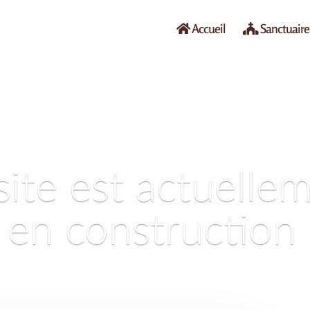
Accueil
Sanctuaire
site est actuelle
en construction