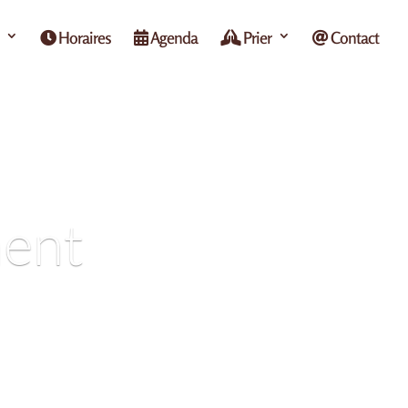
Horaires
Agenda
Prier
Contact
ment