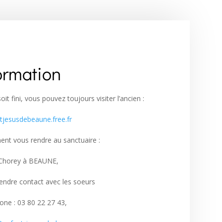
ormation
it fini, vous pouvez toujours visiter l’ancien :
ntjesusdebeaune.free.fr
nt vous rendre au sanctuaire :
 Chorey à BEAUNE,
endre contact avec les soeurs
one : 03 80 22 27 43,