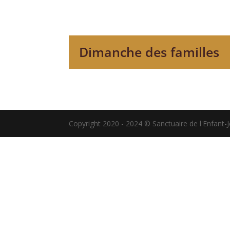
Dimanche des familles
Copyright 2020 - 2024 © Sanctuaire de l'Enfant-