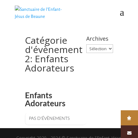
Catégorie
Archives
d'évènement
Archives
2: Enfants
Adorateurs
CATÉGORIE
D'ÉVÈNEMENT 2
Enfants
Adorateurs
PAS D'ÉVÈNEMENTS
Copyright 2020 - 2024 © Sanctuaire de l'Enfant-Jésus