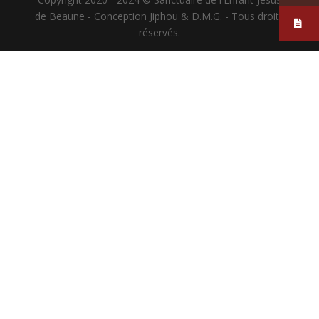
de Beaune - Conception Jiphou & D.M.G. - Tous droits
réservés.