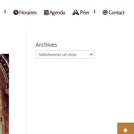
Horaires
Agenda
Prier
Contact
Archives
Archives