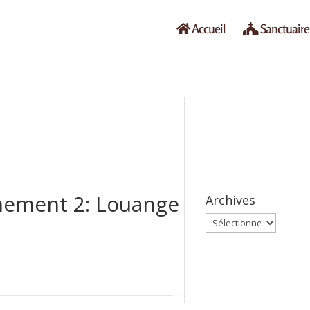
Accueil
Sanctuaire
nement 2: Louange
Archives
Archives