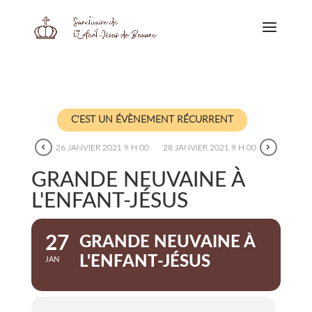
C'EST UN ÉVÈNEMENT RÉCURRENT
26 JANVIER 2021 9 H 00
28 JANVIER 2021 9 H 00
GRANDE NEUVAINE À
L'ENFANT-JÉSUS
27
GRANDE NEUVAINE À
L'ENFANT-JÉSUS
JAN