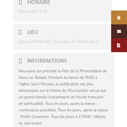
HORAIRE
(Mercredi) 9 h 00
LIEU
Eglise Saint Nicolas / Sanctuaire de l'Enfant-Jésus
INFORMATIONS
Neuvaine qui précède la Fête de la Présentation de
Jésus au Temple. Pendant la messe de 9h00 à
l'église Saint-Nicolas, la prédication est plus
développée sur le thème de l'Eucharistie vécue par
un grand témoin (notamment de l'école française
de spiritualité). Tous les jours, après la messe :
confessions possibles. Tous les jours, après la messe
: Petite Couronne. Tous les jours à 17H00 : Vêpres
au sanctuaire