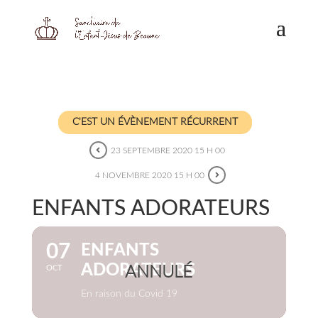
C'EST UN ÉVÈNEMENT RÉCURRENT
23 SEPTEMBRE 2020 15 H 00
4 NOVEMBRE 2020 15 H 00
ENFANTS ADORATEURS
07
ENFANTS
ADORATEURS
OCT
En raison du Covid 19