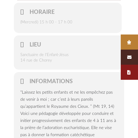
HORAIRE
(Mercredi) 15 h 00 - 17 h 00
LIEU
Sanctuaire de l'Enfant-Jésus
14 rue de Chorey
INFORMATIONS
“Laissez les petits enfants et ne les empêchez pas
de venir à moi ; car c’est à leurs pareils
qu’appartient le Royaume des Cieux. ” (Mt 19, 14)
Voici une pédagogie développée pour conduire et
initier progressivement des enfants de 4 à 11 ans à
la prière de l’adoration eucharistique. Elle ne vise
pas à donner la formation catéchétique