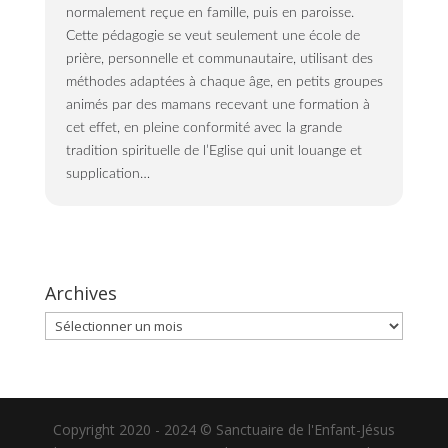
normalement reçue en famille, puis en paroisse.
Cette pédagogie se veut seulement une école de
prière, personnelle et communautaire, utilisant des
méthodes adaptées à chaque âge, en petits groupes
animés par des mamans recevant une formation à
cet effet, en pleine conformité avec la grande
tradition spirituelle de l’Eglise qui unit louange et
supplication…
Archives
Archives
Copyright 2020 - 2024 © Sanctuaire de l'Enfant-Jésus